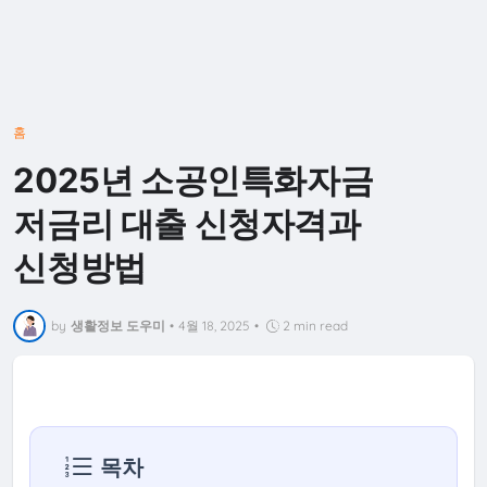
홈
2025년 소공인특화자금
저금리 대출 신청자격과
신청방법
by
생활정보 도우미
•
4월 18, 2025
•
2 min read
목차