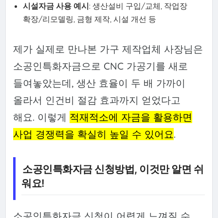
시설자금 사용 예시
: 생산설비 구입/교체, 작업장
확장/리모델링, 금형 제작, 시설 개선 등
제가 실제로 만나본 가구 제작업체 사장님은
소공인특화자금으로 CNC 가공기를 새로
들여놓았는데, 생산 효율이 두 배 가까이
올라서 인건비 절감 효과까지 얻었다고
해요. 이렇게
적재적소에 자금을 활용하면
사업 경쟁력을 확실히 높일 수 있어요
.
소공인특화자금 신청방법, 이것만 알면 쉬
워요!
소공인특화자금 신청이 어렵게 느껴질 수