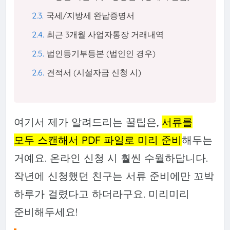
국세/지방세 완납증명서
최근 3개월 사업자통장 거래내역
법인등기부등본 (법인인 경우)
견적서 (시설자금 신청 시)
여기서 제가 알려드리는 꿀팁은,
서류를
모두 스캔해서 PDF 파일로 미리 준비
해두는
거예요. 온라인 신청 시 훨씬 수월하답니다.
작년에 신청했던 친구는 서류 준비에만 꼬박
하루가 걸렸다고 하더라구요. 미리미리
준비해두세요!