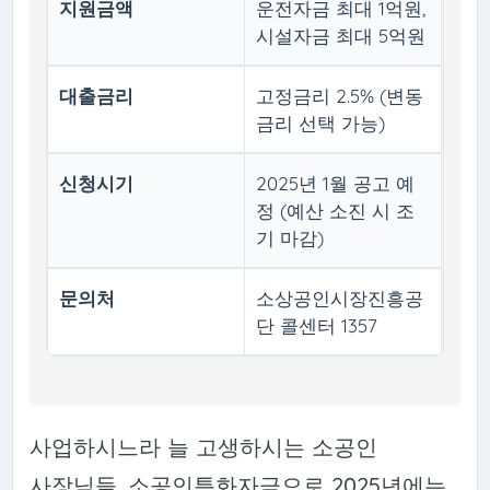
지원금액
운전자금 최대 1억원,
시설자금 최대 5억원
대출금리
고정금리 2.5% (변동
금리 선택 가능)
신청시기
2025년 1월 공고 예
정 (예산 소진 시 조
기 마감)
문의처
소상공인시장진흥공
단 콜센터 1357
사업하시느라 늘 고생하시는 소공인
사장님들, 소공인특화자금으로 2025년에는