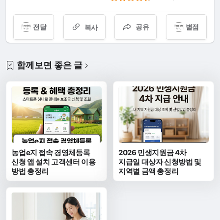
전달
공유
별점
복사
함께보면 좋은 글
농업e지 접속 경영체등록
2026 민생지원금 4차
신청 앱 설치 고객센터 이용
지급일 대상자 신청방법 및
방법 총정리
지역별 금액 총정리