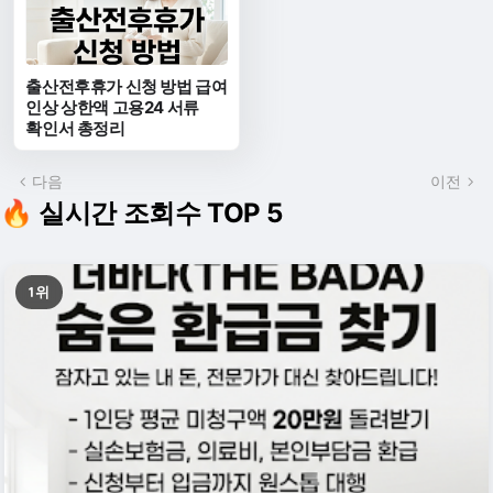
출산전후휴가 신청 방법 급여
인상 상한액 고용24 서류
확인서 총정리
다음
이전
🔥 실시간 조회수 TOP 5
1위