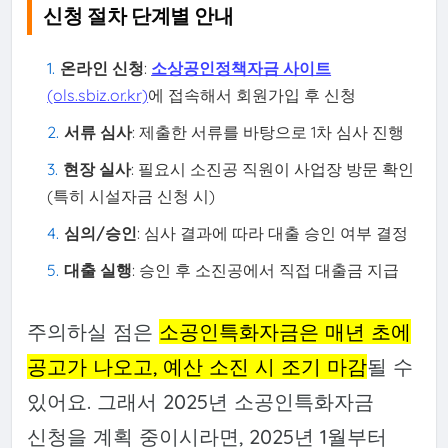
신청 절차 단계별 안내
온라인 신청
:
소상공인정책자금 사이트
(ols.sbiz.or.kr)
에 접속해서 회원가입 후 신청
서류 심사
: 제출한 서류를 바탕으로 1차 심사 진행
현장 실사
: 필요시 소진공 직원이 사업장 방문 확인
(특히 시설자금 신청 시)
심의/승인
: 심사 결과에 따라 대출 승인 여부 결정
대출 실행
: 승인 후 소진공에서 직접 대출금 지급
주의하실 점은
소공인특화자금은 매년 초에
공고가 나오고, 예산 소진 시 조기 마감
될 수
있어요. 그래서 2025년 소공인특화자금
신청을 계획 중이시라면, 2025년 1월부터