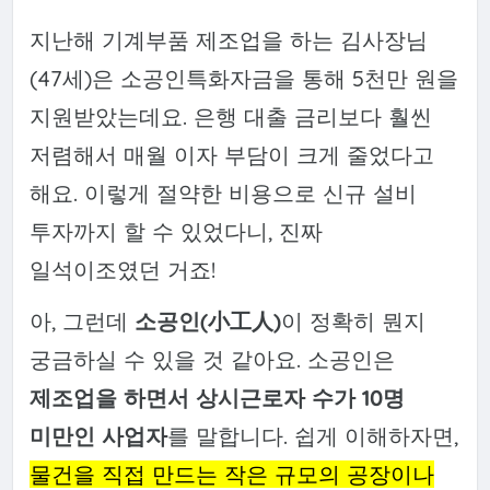
지난해 기계부품 제조업을 하는 김사장님
(47세)은 소공인특화자금을 통해 5천만 원을
지원받았는데요. 은행 대출 금리보다 훨씬
저렴해서 매월 이자 부담이 크게 줄었다고
해요. 이렇게 절약한 비용으로 신규 설비
투자까지 할 수 있었다니, 진짜
일석이조였던 거죠!
아, 그런데
소공인(小工人)
이 정확히 뭔지
궁금하실 수 있을 것 같아요. 소공인은
제조업을 하면서 상시근로자 수가 10명
미만인 사업자
를 말합니다. 쉽게 이해하자면,
물건을 직접 만드는 작은 규모의 공장이나