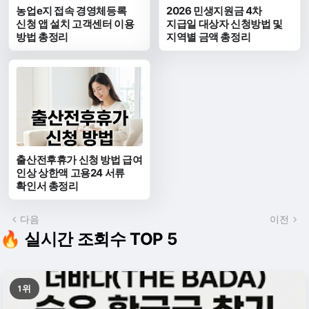
농업e지 접속 경영체등록
2026 민생지원금 4차
신청 앱 설치 고객센터 이용
지급일 대상자 신청방법 및
방법 총정리
지역별 금액 총정리
출산전후휴가 신청 방법 급여
인상 상한액 고용24 서류
확인서 총정리
다음
이전
🔥 실시간 조회수 TOP 5
1위