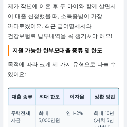
제가 작년에 이혼 후 두 아이와 함께 살면서
이 대출 신청했을 때, 소득증빙이 가장
까다로웠어요. 최근 급여명세서와
건강보험료 납부내역을 꼭 챙기셔야 해요!
지원 가능한 한부모대출 종류 및 한도
목적에 따라 크게 세 가지 유형으로 나눌 수
있어요:
대출 종류
최대 한도
이자율
상환 방법
주택전세
최대
연 1~2%
최대 10년
자금
5,000만원
(거치 5년