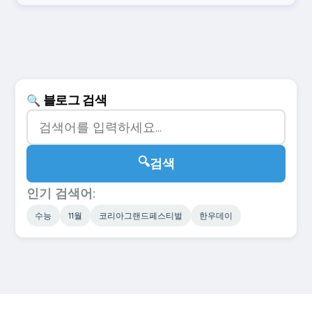
블로그 검색
🔍
🔍
검색
인기 검색어:
수능
11월
코리아그랜드페스티벌
한우데이