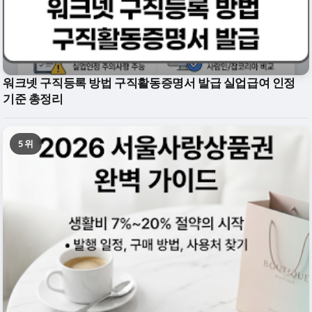
워크넷 구직등록 방법 구직활동증명서 발급 실업급여 인정
기준 총정리
5위