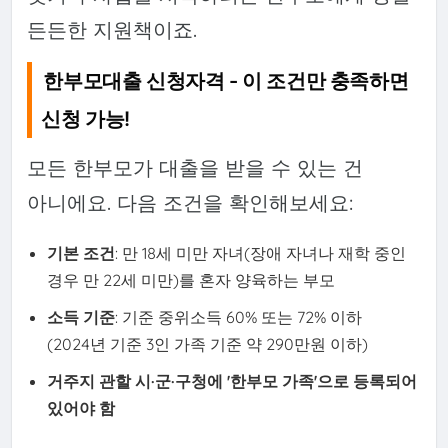
든든한 지원책이죠.
한부모대출 신청자격 - 이 조건만 충족하면
신청 가능!
모든 한부모가 대출을 받을 수 있는 건
아니에요. 다음 조건을 확인해보세요:
기본 조건
: 만 18세 미만 자녀(장애 자녀나 재학 중인
경우 만 22세 미만)를 혼자 양육하는 부모
소득 기준
: 기준 중위소득 60% 또는 72% 이하
(2024년 기준 3인 가족 기준 약 290만원 이하)
거주지 관할 시·군·구청에 '한부모 가족'으로 등록되어
있어야 함