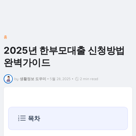
홈
2025년 한부모대출 신청방법
완벽가이드
by
생활정보 도우미
•
5월 28, 2025
•
2 min read
목차