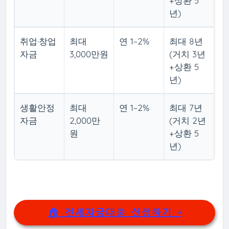
+상환 5
년)
취업·창업
최대
연 1~2%
최대 8년
자금
3,000만원
(거치 3년
+상환 5
년)
생활안정
최대
연 1~2%
최대 7년
자금
2,000만
(거치 2년
원
+상환 5
년)
🏠 전세자금대출 신청하기 →