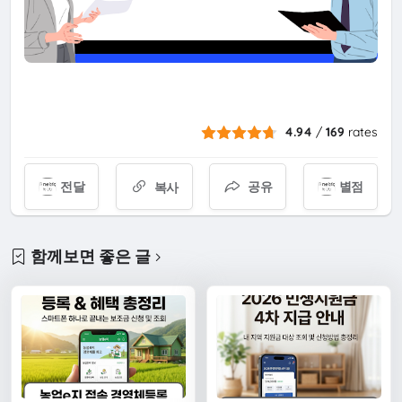
4.94
/
169
rates
전달
공유
별점
복사
함께보면 좋은 글