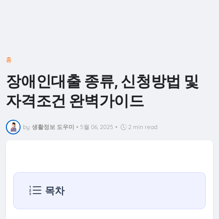
홈
장애인대출 종류, 신청방법 및
자격조건 완벽가이드
by
생활정보 도우미
•
5월 06, 2025
•
2 min read
목차