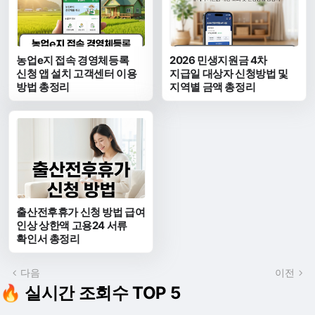
농업e지 접속 경영체등록
2026 민생지원금 4차
신청 앱 설치 고객센터 이용
지급일 대상자 신청방법 및
방법 총정리
지역별 금액 총정리
출산전후휴가 신청 방법 급여
인상 상한액 고용24 서류
확인서 총정리
다음
이전
🔥 실시간 조회수 TOP 5