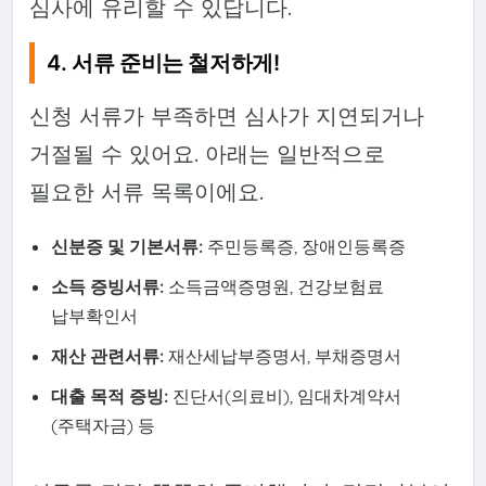
심사에 유리할 수 있답니다.
4. 서류 준비는 철저하게!
신청 서류가 부족하면 심사가 지연되거나
거절될 수 있어요. 아래는 일반적으로
필요한 서류 목록이에요.
신분증 및 기본서류:
주민등록증, 장애인등록증
소득 증빙서류:
소득금액증명원, 건강보험료
납부확인서
재산 관련서류:
재산세납부증명서, 부채증명서
대출 목적 증빙:
진단서(의료비), 임대차계약서
(주택자금) 등