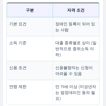
구분
자격 조건
기본 요건
장애인 등록이 되어 있
는 사람
소득 기준
대출 종류별로 상이 (일
반적으로 중위소득 이
하)
신용 조건
신용불량자는 신청이
어려울 수 있음
연령 제한
만 19세 이상 (미성년자
는 법정대리인 동의 필
요)