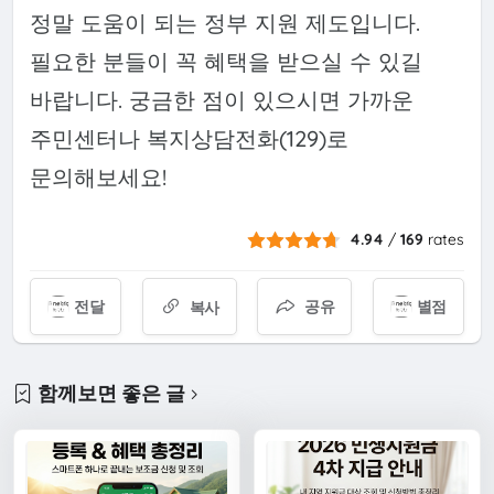
정말 도움이 되는 정부 지원 제도입니다.
필요한 분들이 꼭 혜택을 받으실 수 있길
바랍니다. 궁금한 점이 있으시면 가까운
주민센터나 복지상담전화(129)로
문의해보세요!
4.94
/
169
rates
전달
공유
별점
복사
함께보면 좋은 글