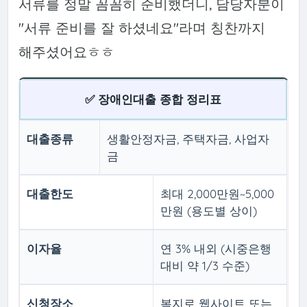
서류를 정말 꼼꼼히 준비했더니, 담당자분이
"서류 준비를 잘 하셨네요"라며 칭찬까지
해주셨어요ㅎㅎ
✅ 장애인대출 종합 정리표
대출종류
생활안정자금, 주택자금, 사업자
금
대출한도
최대 2,000만원~5,000
만원 (용도별 상이)
이자율
연 3% 내외 (시중은행
대비 약 1/3 수준)
신청장소
복지로 웹사이트 또는