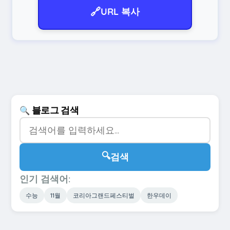
🔗
URL 복사
블로그 검색
🔍
🔍
검색
인기 검색어:
수능
11월
코리아그랜드페스티벌
한우데이