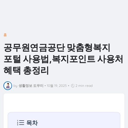
홈
공무원연금공단 맞춤형복지
포털 사용법,복지포인트 사용처
혜택 총정리
by
생활정보 도우미
•
10월 19, 2025
•
2 min read
목차