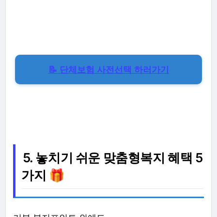
📝 단체보험 사전선택 하러가기
5. 놓치기 쉬운 맞춤형복지 혜택 5
가지 🎁