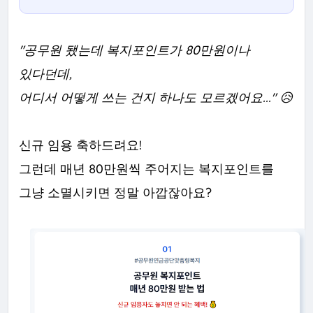
"공무원 됐는데 복지포인트가 80만원이나
있다던데,
어디서 어떻게 쓰는 건지 하나도 모르겠어요..." 😥
신규 임용 축하드려요!
그런데 매년 80만원씩 주어지는 복지포인트를
그냥 소멸시키면 정말 아깝잖아요?