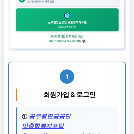
1
회원가입 & 로그인
공무원연금공단
①
맞춤형복지포털