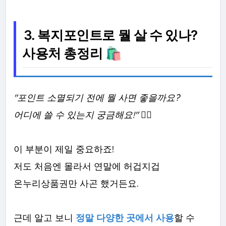
3. 복지포인트로 뭘 살 수 있나?
사용처 총정리 🛍️
"포인트 소멸되기 전에 뭘 사면 좋을까요?
어디에 쓸 수 있는지 궁금해요!" 🤷‍♀️
이 부분이 제일 중요하죠!
저도 처음엔 몰라서 연말에 허겁지겁
온누리상품권만 사곤 했거든요.
근데 알고 보니
정말 다양한 곳에서 사용
할 수