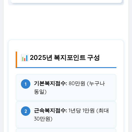
📊 2025년 복지포인트 구성
기본복지점수:
80만원 (누구나
1
동일)
근속복지점수:
1년당 1만원 (최대
2
30만원)