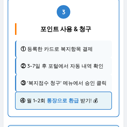
3
포인트 사용 & 청구
①
등록한 카드로 복지항목 결제
②
3~7일 후 포털에서 자동 내역 확인
③
'복지점수 청구' 메뉴에서 승인 클릭
④
월 1~2회
통장으로 환급
받기! 💰