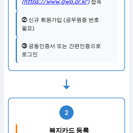
(https://www.gwp.or.kr)
접속
②
신규 회원가입 (공무원증 번호
필요)
③
공동인증서 또는 간편인증으로
로그인
2
복지카드 등록