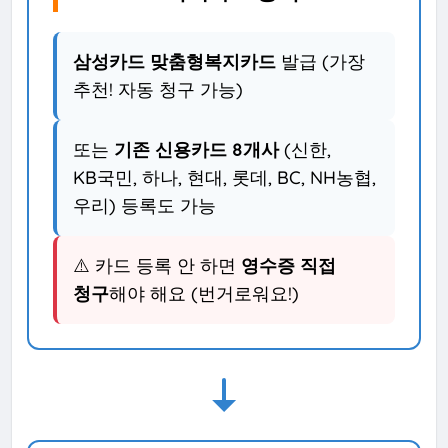
삼성카드 맞춤형복지카드
발급 (가장
추천! 자동 청구 가능)
또는
기존 신용카드 8개사
(신한,
KB국민, 하나, 현대, 롯데, BC, NH농협,
우리) 등록도 가능
⚠️ 카드 등록 안 하면
영수증 직접
청구
해야 해요 (번거로워요!)