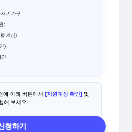
 다자녀 가구
원)
일할 계산)
인)
확인
 전에 아래 버튼에서
[지원대상 확인]
및
행해 보세요!
 신청하기