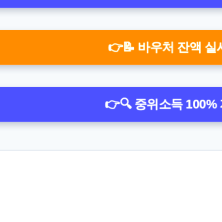
👉📝 바우처 잔액 
👉🔍 중위소득 100%