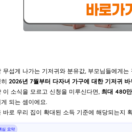
 무섭게 나가는 기저귀와 분유값, 부모님들에게는 
행히
2026년 7월부터 다자녀 가구에 대한 기저귀 
 이 소식을 모르고 신청을 미루신다면,
최대 480
게 되는 셈이에요.
 바로 우리 집이 확대된 소득 기준에 해당되는지 확