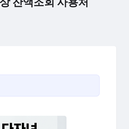
대상 잔액조회 사용처