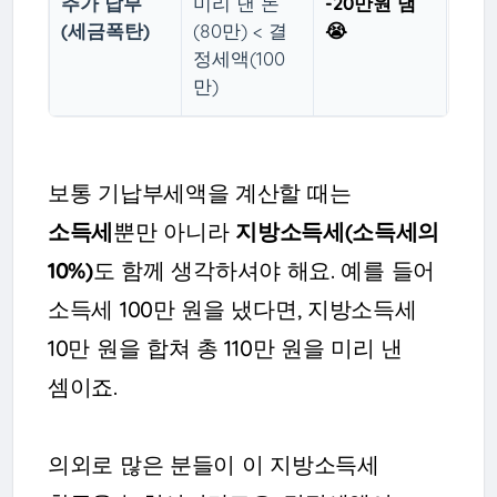
추가 납부
미리 낸 돈
-20만원 냄
(세금폭탄)
(80만) < 결
😭
정세액(100
만)
보통 기납부세액을 계산할 때는
소득세
뿐만 아니라
지방소득세(소득세의
10%)
도 함께 생각하셔야 해요. 예를 들어
소득세 100만 원을 냈다면, 지방소득세
10만 원을 합쳐 총 110만 원을 미리 낸
셈이죠.
의외로 많은 분들이 이 지방소득세