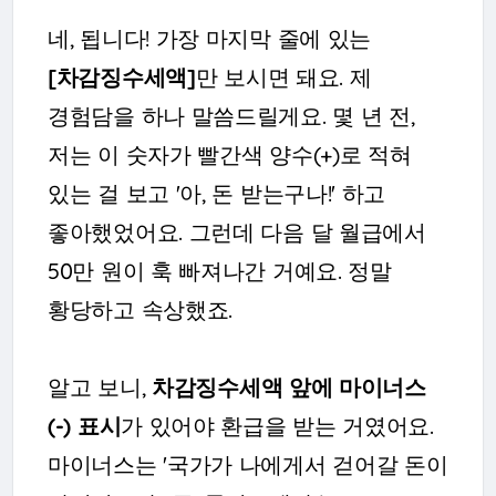
네, 됩니다! 가장 마지막 줄에 있는
[차감징수세액]
만 보시면 돼요. 제
경험담을 하나 말씀드릴게요. 몇 년 전,
저는 이 숫자가 빨간색 양수(+)로 적혀
있는 걸 보고 '아, 돈 받는구나!' 하고
좋아했었어요. 그런데 다음 달 월급에서
50만 원이 훅 빠져나간 거예요. 정말
황당하고 속상했죠.
알고 보니,
차감징수세액 앞에 마이너스
(-) 표시
가 있어야 환급을 받는 거였어요.
마이너스는 '국가가 나에게서 걷어갈 돈이