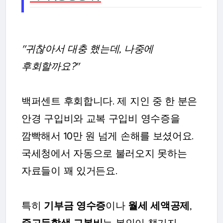
"귀찮아서 대충 했는데, 나중에
후회할까요?"
백퍼센트 후회합니다. 제 지인 중 한 분은
안경 구입비와 교복 구입비 영수증을
깜빡해서 10만 원 넘게 손해를 보셨어요.
국세청에서 자동으로 불러오지 못하는
자료들이 꽤 있거든요.
특히
기부금 영수증
이나
월세 세액공제
,
중고등학생 교복비
는 본인이 챙기지