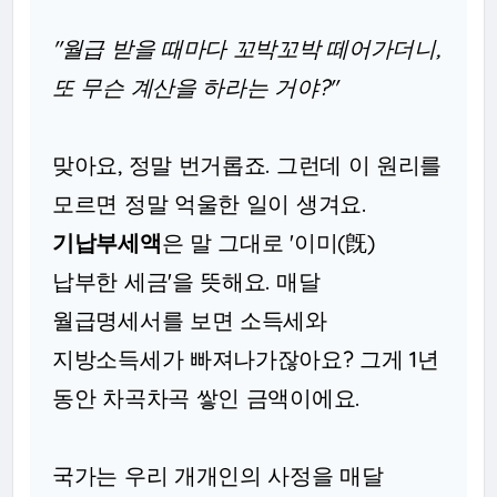
"월급 받을 때마다 꼬박꼬박 떼어가더니,
또 무슨 계산을 하라는 거야?"
맞아요, 정말 번거롭죠. 그런데 이 원리를
모르면 정말 억울한 일이 생겨요.
기납부세액
은 말 그대로 '이미(旣)
납부한 세금'을 뜻해요. 매달
월급명세서를 보면 소득세와
지방소득세가 빠져나가잖아요? 그게 1년
동안 차곡차곡 쌓인 금액이에요.
국가는 우리 개개인의 사정을 매달