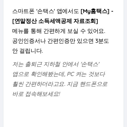
스마트폰 '손택스' 앱에서도
[My홈택스] -
[연말정산 소득세액공제 자료조회]
메뉴를 통해 간편하게 보실 수 있어요.
공인인증서나 간편인증만 있으면 3분도
안 걸립니다.
저는 출퇴근 지하철 안에서 '손택스'
앱으로 확인해봤는데, PC 켜는 것보다
훨씬 간편하더라고요. 지금 핸드폰으로
바로 접속해보세요!