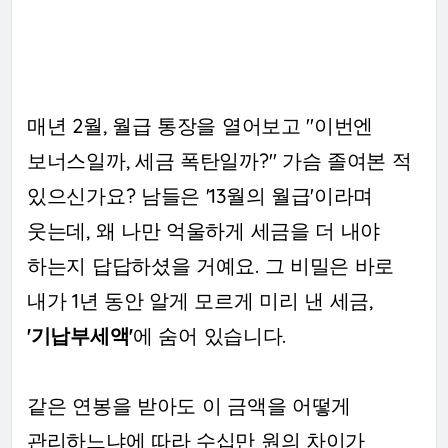
매년 2월, 월급 통장을 열어보고 "이번엔
보너스일까, 세금 폭탄일까?" 가슴 졸여본 적
있으신가요? 남들은 '13월의 월급'이라며
웃는데, 왜 나만 억울하게 세금을 더 내야
하는지 답답하셨을 거예요. 그 비밀은 바로
내가 1년 동안 알게 모르게 미리 낸 세금,
'기납부세액'
에 숨어 있습니다.
같은 연봉을 받아도 이 금액을 어떻게
관리하느냐에 따라 수십만 원의 차이가