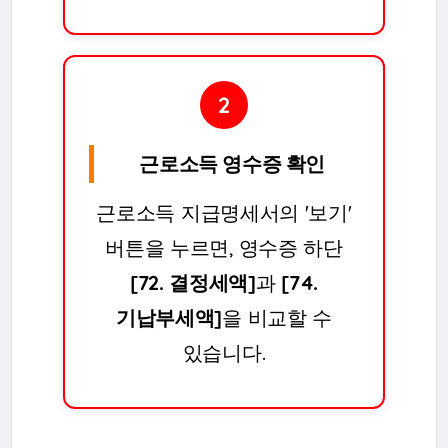
2
근로소득 영수증 확인
근로소득 지급명세서의 '보기'
버튼을 누르면, 영수증 하단
[72. 결정세액]
과
[74.
기납부세액]
을 비교할 수
있습니다.