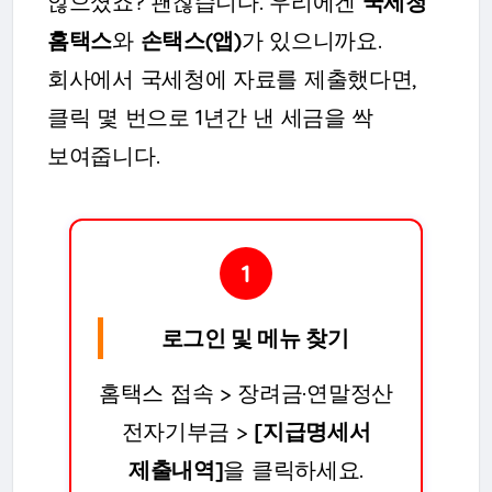
않으셨죠? 괜찮습니다. 우리에겐
국세청
홈택스
와
손택스(앱)
가 있으니까요.
회사에서 국세청에 자료를 제출했다면,
클릭 몇 번으로 1년간 낸 세금을 싹
보여줍니다.
1
로그인 및 메뉴 찾기
홈택스 접속 > 장려금·연말정산
전자기부금 >
[지급명세서
제출내역]
을 클릭하세요.