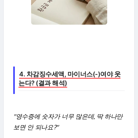
4. 차감징수세액, 마이너스(-)여야 웃
는다? (결과 해석)
"영수증에 숫자가 너무 많은데, 딱 하나만
보면 안 되나요?"