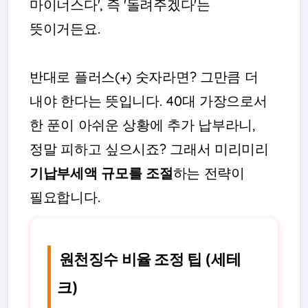
마이너스다', 즉 '돌려주겠다'는
뜻이거든요.
반대로 플러스(+) 숫자라면? 그만큼 더
내야 한다는 뜻입니다. 40대 가장으로서
한 푼이 아쉬운 상황에 추가 납부라니,
정말 피하고 싶으시죠? 그래서 미리미리
기납부세액 규모를 조절
하는 전략이
필요합니다.
원천징수 비율 조정 팁 (세테
크)