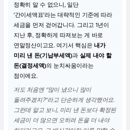
정확히 알 수 없으니, 일단
'간이세액표'라는 대략적인 기준에 따라
세금을 먼저 걷어갑니다. 그리고 1년이
지난 후, 정확하게 따져보는 게 바로
연말정산이고요. 여기서 핵심은
내가
미리 낸 돈(기납부세액)
과
실제 내야 할
돈(결정세액)
의 눈치싸움이라는
점이에요.
저도 처음엔 "많이 냈으니 많이
돌려주겠지?"라고 단순하게 생각했어요.
그런데 알고 보니, 미리 낸 돈보다 확정된
세금이 더 많으면 오히려 돈을 더 내야